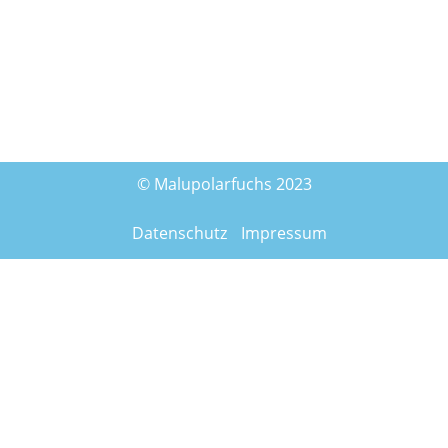
© Malupolarfuchs 2023
Datenschutz
Impressum