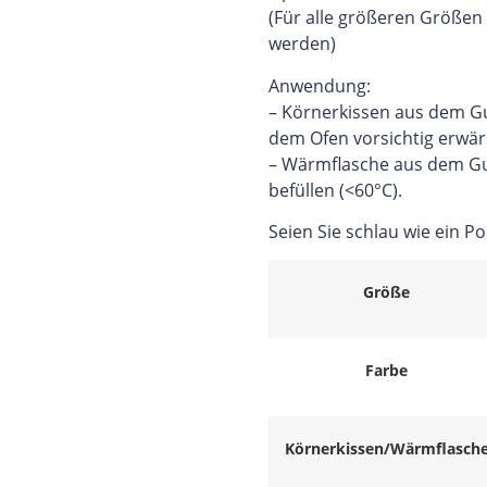
(Für alle größeren Größen
werden)
Anwendung:
– Körnerkissen aus dem G
dem Ofen vorsichtig erwä
– Wärmflasche aus dem G
befüllen (<60°C).
Seien Sie schlau wie ein Po
Größe
Farbe
Körnerkissen/Wärmflasch