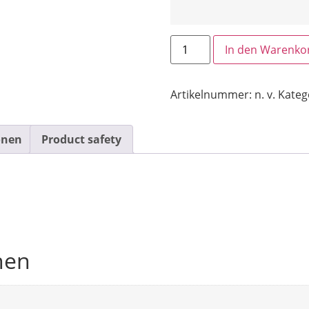
In den Warenko
Artikelnummer:
n. v.
Kateg
onen
Product safety
nen