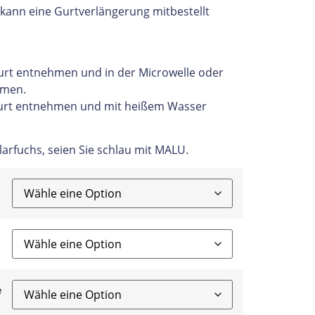
 kann eine Gurtverlängerung mitbestellt
urt entnehmen und in der Microwelle oder
rmen.
urt entnehmen und mit heißem Wasser
larfuchs, seien Sie schlau mit MALU.
e