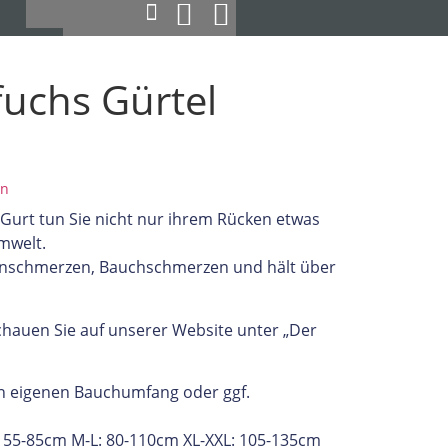
uchs Gürtel
en
urt tun Sie nicht nur ihrem Rücken etwas
mwelt.
kenschmerzen, Bauchschmerzen und hält über
hauen Sie auf unserer Website unter „Der
en eigenen Bauchumfang oder ggf.
: 55-85cm M-L: 80-110cm XL-XXL: 105-135cm