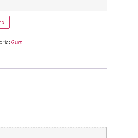
rb
orie:
Gurt