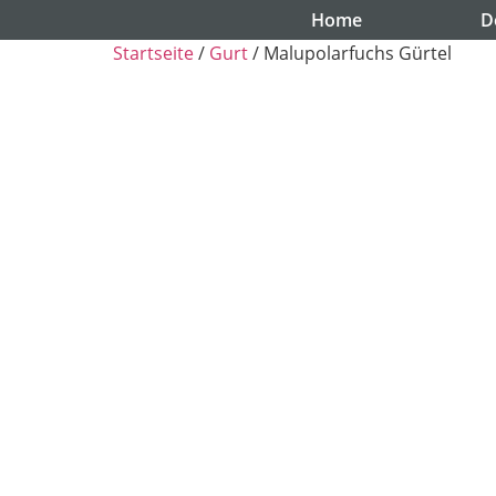
Home
D
Startseite
/
Gurt
/ Malupolarfuchs Gürtel